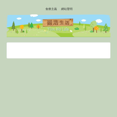
↓
食療主義
網站聲明
SKIP
TO
MAIN
CONTENT