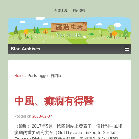
↓
食療主義
網站聲明
SKIP
TO
MAIN
CONTENT
Blog Archives
Home
›
Posts tagged 自閉症
中風、癲癇有得醫
Posted on
2018-02-07
（續昨）2017年5月，國際網站上發表了一份針對中風和
癲癇的重要研究文章（Gut Bacteria Linked to Stroke,