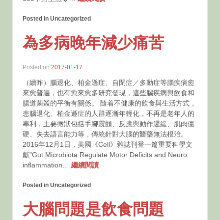
Posted in Uncategorized
為多病晚年減少痛苦
Posted on
2017-01-17
（續昨）腦退化、柏金遜症、自閉症／多動症等腦疾病愈
來愈普遍，也有愈來愈多研究發現，這些腦疾病與飲食和
腸道菌叢的平衡有關係。 隨着不健康的飲食與生活方式，
患腦退化、柏金遜症的人群逐漸年輕化，不再是老年人的
專利，主要徵狀包括手腳震顫、反應與動作遲緩、肌肉僵
硬、失去語言能力等，傳統針對大腦的醫藥無法根治。
2016年12月1日，美國《Cell》雜誌刊登一篇重要科學文
獻”Gut Microbiota Regulate Motor Deficits and Neuro
inflammation…
繼續閱讀
Posted in Uncategorized
大腦問題是飲食問題