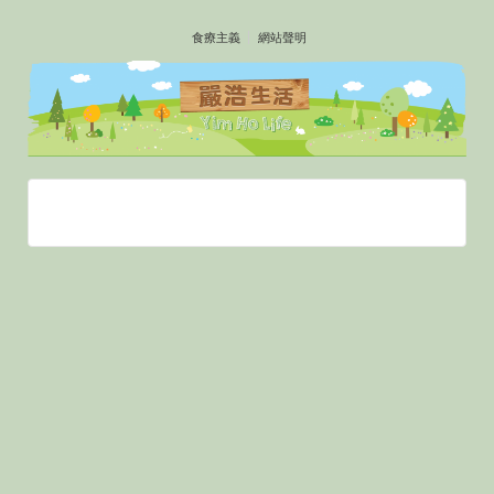
↓
食療主義
網站聲明
SKIP
TO
MAIN
CONTENT