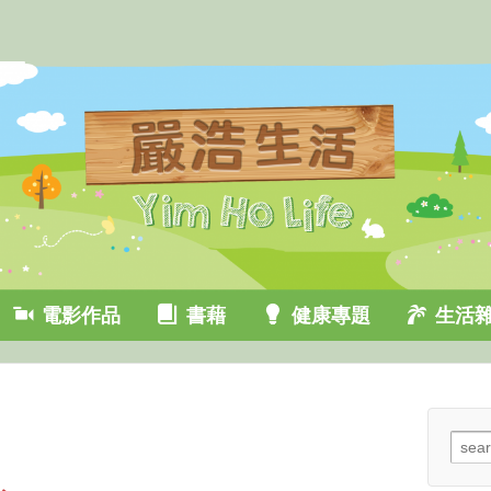
電影作品
書藉
健康專題
生活
Sear
for: