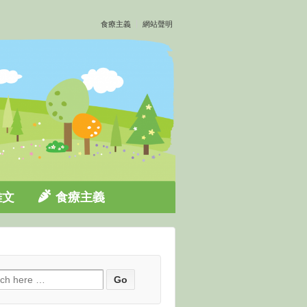
食療主義
網站聲明
雜文
食療主義
ch