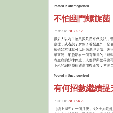
Posted in Uncategorized
不怕幽門螺旋菌
Posted on
2017-07-20
很多人以為生物共振只用來做測試，
處理，或者想了解除了看醫生外，是
振儀器本身就可以用來調理身體、改
單來說，細胞活在一個有韻律的「運
表生命的韻律停止，人便得與世界說再
下來的細胞韻律逐漸恢復正常，恢復
Posted in Uncategorized
有何招數繼續提
Posted on
2017-05-22
（續上周五）一個月後，N女士如期赴