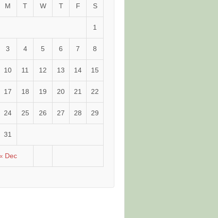
M
T
W
T
F
S
1
3
4
5
6
7
8
10
11
12
13
14
15
17
18
19
20
21
22
24
25
26
27
28
29
31
« Dec