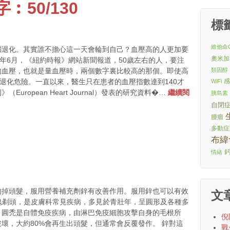
50/130
標
維他命
腦退化。其實誰不擔心這一天會輪到自己？血壓高的人更加要
奧米加
18年6月，《紐約時報》網站新聞報道，50歲左右的人，要注
類固醇
的血壓，也就是量血壓時，兩個數字裏比較高的那個。即使高
腦退化危險。一直以來，醫生只在患者的血壓指數達到140才
WiFi
ropean Heart Journal）發表的研究資料�…
繼續閱
胰島素
自閉
腫瘤
多動症
布緯
情緒
的掉頭髮，服用營養補充劑鋅有改善作用。服用鋅也可以有效
文
a），又稱鬼剃頭，是皮膚科常見疾病，多見於青壯年，呈圓形及各種多
。圓禿是自體免疫疾病，由淋巴免疫細胞攻擊自身的毛根所
倪
壞，大約80%會再生出頭髮，但通常會反覆發作。 鋅對這
戰