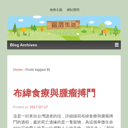
↓
食療主義
網站聲明
SKIP
TO
MAIN
CONTENT
Blog Archives
Home
›
Posts tagged 狗
布緯食療與腫瘤搏鬥
Posted on
2017-07-17
這是一封來自台灣讀者的信，詳細描寫布緯食療與腫瘤搏
鬥的過程，處於死亡邊緣的是一隻寵物，為這個卑微生命