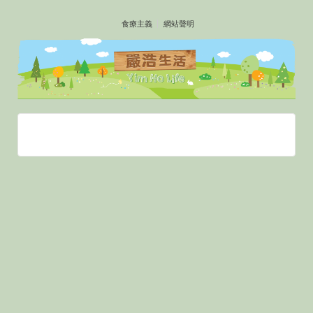
↓
食療主義
網站聲明
SKIP
TO
MAIN
CONTENT