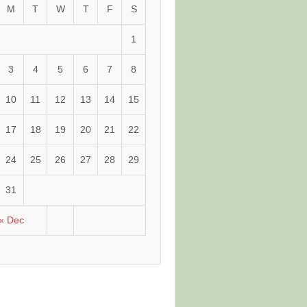
M
T
W
T
F
S
1
3
4
5
6
7
8
10
11
12
13
14
15
17
18
19
20
21
22
24
25
26
27
28
29
31
« Dec