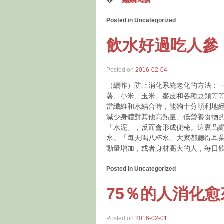
Posted in Uncategorized
飲水好過吃人參
Posted on
2016-02-04
（續昨）防止消化系統老化的方法： 
薯、小米、玉米、麥皮和各種豆類等等
當纖維和水結合時，能夠十分順利地
減少身體對其他高熱量、低營養食物
「水泥」，反而會形成便秘。這裏凸顯
水。「每天喝八杯水」大家都聽得耳
動量增加，或者身材高大的人，每日
Posted in Uncategorized
75％的人消化
Posted on
2016-02-01