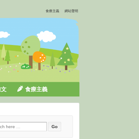
食療主義
網站聲明
雜文
食療主義
ch