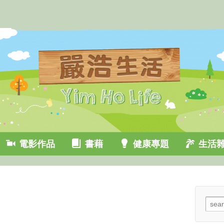
電影作品
書藉
健康專題
生活
Sear
for: