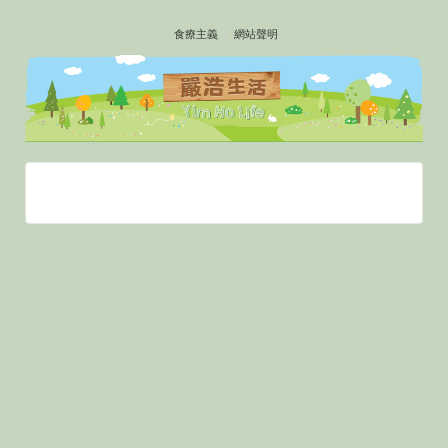
↓
食療主義
網站聲明
SKIP
TO
MAIN
CONTENT