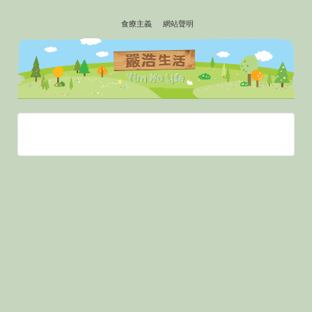
↓
食療主義
網站聲明
SKIP
TO
MAIN
CONTENT