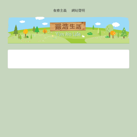
↓
食療主義
網站聲明
SKIP
TO
MAIN
CONTENT