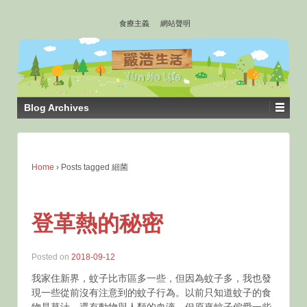
↓
食療主義
網站聲明
SKIP
TO
MAIN
CONTENT
Blog Archives
Home
›
Posts tagged 細菌
登革熱的秘密
Posted on
2018-09-12
我家住新界，蚊子比市區多一些，但因為蚊子多，我也發
現一些從前沒有注意到的蚊子行為。以前只知道蚊子的食