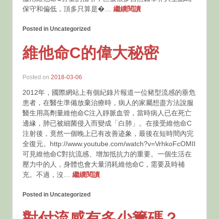
保守和偏低，頂多只算是�…
繼續閱讀
Posted in Uncategorized
維他命C的偉大秘密
Posted on
2018-03-06
2012年，國際網站上有個紀錄片報道一位豬型流感的垂危
患者，在醫生準備放棄治療時，病人的家屬想盡方法說服
醫生用高劑量維他命C注入靜脈血管，當時病人已在死亡
邊緣，肺已被細菌侵入而變成「白肺」。在接受維他命C
注射後，竟然一個晚上已有改善迹象，最後在短時間內完
全復元。http://www.youtube.com/watch?v=VrhkoFcOMII
可見維他命C對抗流感、增加抵抗力的重要。一個生活在
壓力中的人，身體也會大量消耗維他命C，需要及時補
充。不過，沒…
繼續閱讀
Posted in Uncategorized
對付流感有多少籌碼？