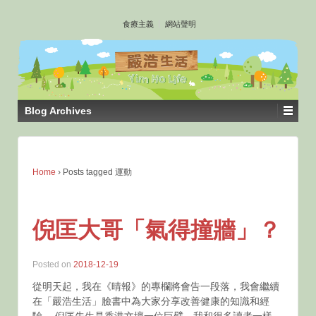
↓
食療主義
網站聲明
SKIP
TO
MAIN
CONTENT
Blog Archives
Home
›
Posts tagged 運動
倪匡大哥「氣得撞牆」？
Posted on
2018-12-19
從明天起，我在《晴報》的專欄將會告一段落，我會繼續
在「嚴浩生活」臉書中為大家分享改善健康的知識和經