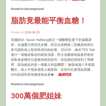
Posted in Uncategorized
脂肪竟最能平衡血糖！
Posted on
2018-06-25
美國的Dr. Sarah Hallberg創立一個醫療監督下的減重課
程，在減重方面領先全國，而且在逆轉第二型糖尿病和許
多代謝疾病上取得很成功的結果。2015年，她在TED Talk
進行一場極其叛逆的精采演講，對主流糖尿病協會所推崇
的飲食架構作出毫無保留的批判，但也因此而踩到了馬蜂
窩，因為她反的是一個龐大利益團體！ 她曾做過八年家庭
醫生，病人中很多都患上糖尿病。在現代社會譬如美國，
50%的居民患有糖尿病或者�…
繼續閱讀
Posted in Uncategorized
300萬個肥姐妹