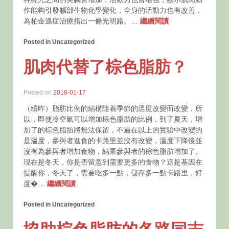
作能夠引發腦部生物化學變化，全身的活動力也有改善，
為柏金遜症治療指出一條光明路。…
繼續閱讀
Posted in Uncategorized
肌肉代替了棕色脂肪？
Posted on
2018-01-17
（續昨）脂肪比例的結構隨着季節的溫度改變而改變，所
以，即使冷空氣可以增加棕色脂肪的比例，到了夏天，增
加了的棕色脂肪將無法保留，不過在以上的實驗中改變的
是溫度，參與者進食的卡路里並沒有改變，溫度下降後並
沒有為參與者增加食物，結果參與者的棕色脂肪增加了。
現在是冬天，你是否留意到需要更多的食物？這是基因在
提醒你，冬天了，需要吃多一點，儲存多一點卡路里，好
度�…
繼續閱讀
Posted in Uncategorized