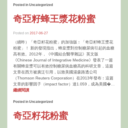
Posted in Uncategorized
奇亞籽蜂王漿花粉蜜
Posted on
2017-06-27
（續昨）「奇亞籽花粉蜜」的加強版︰「奇亞籽蜂王漿花
粉蜜」！ 新的發現指出，蜂皇漿對控制糖尿病引起的血糖
高有效。2012年，《中國結合醫學雜誌》英文版
《Chinese Journal of Integrative Medicine》發表了一篇
有關蜂皇漿可以有效控制糖尿病血糖高的科研文章，這篇
文章在西方被廣泛引用，以致美國湯森路透公司
（Thomson Reuters Corporation）在2013年發布︰這篇
文章的影響因子（impact factor）達1.059，成為美國�…
繼續閱讀
Posted in Uncategorized
奇亞籽花粉蜜