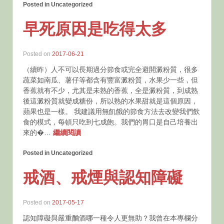
Posted in Uncategorized
早死原因是吃得太多
Posted on
2017-06-21
（續昨）人不可以長期過分節食或完全避開澱粉質，很多
蔬菜如南瓜、薯仔等都含有豐富澱粉質，水果少一些，但
香蕉就有不少，尤其是未熟的香蕉，全是澱粉質，到成熟
後這澱粉質就變成糖份，所以熟的水果甜就是這個原因，
蘋果也是一樣。 我建議用無飢餓的節食方法去改變我們飲
食的模式，每頓只吃到七成飽。我們的胃口是自己培養出
來的�…
繼續閱讀
Posted in Uncategorized
戒酒、戒煙與認知障礙
Posted on
2017-05-17
認知障礙與嚴重酗酒哪一種令人更無助？我曾在本專欄分