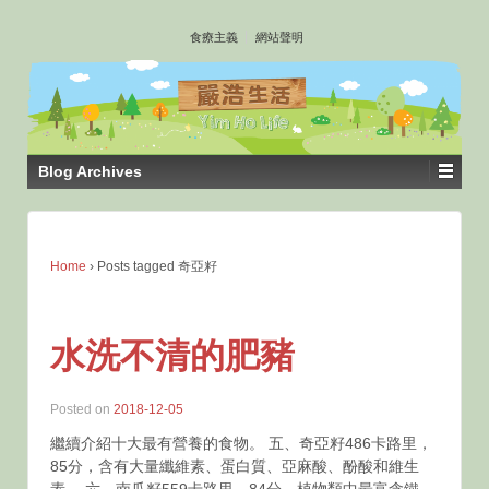
↓
食療主義
網站聲明
SKIP
TO
MAIN
CONTENT
Blog Archives
Home
›
Posts tagged 奇亞籽
水洗不清的肥豬
Posted on
2018-12-05
繼續介紹十大最有營養的食物。 五、奇亞籽486卡路里，
85分，含有大量纖維素、蛋白質、亞麻酸、酚酸和維生