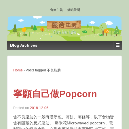
↓
食療主義
網站聲明
SKIP
TO
MAIN
CONTENT
Blog Archives
Home
›
Posts tagged 不良脂肪
寧願自己做Popcorn
Posted on
2018-12-05
含不良脂肪的一般有漢堡包、薄餅、薯條等，以下食物皆
含有隱藏的反式脂肪。 爆米花Microwaved popcorn，電