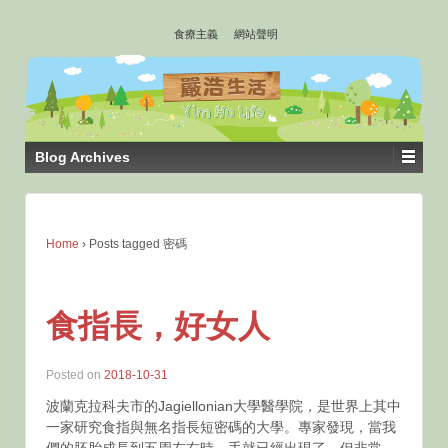
↓
食療主義
網站聲明
SKIP
TO
MAIN
CONTENT
Blog Archives
Home
›
Posts tagged 密碼
食指長，好女人
Posted on
2018-10-31
波蘭克拉科夫市的Jagiellonian大學醫學院，是世界上其中
一家研究食指與無名指長短密碼的大學。專家發現，當我