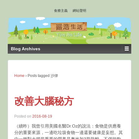
↓
食療主義
網站聲明
SKIP
TO
MAIN
CONTENT
Blog Archives
Home
›
Posts tagged 沙律
改善大腦秘方
Posted on
2016-08-19
（續昨）我曾引用美國名醫Dr.Oz的說法：食物是供應養
分的重要來源，一邊吃垃圾食物一邊還要健康是妄想。其