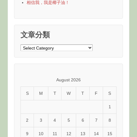
相信我，我是椰子油！
文章分類
文
章
分
類
August 2026
S
M
T
W
T
F
S
1
2
3
4
5
6
7
8
9
10
11
12
13
14
15