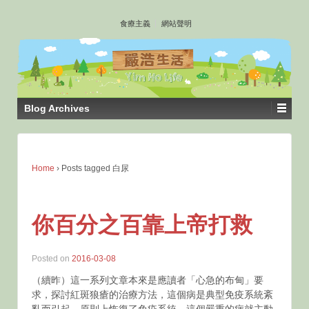
↓
食療主義
網站聲明
SKIP
TO
MAIN
CONTENT
Blog Archives
Home
›
Posts tagged 白尿
你百分之百靠上帝打救
Posted on
2016-03-08
（續昨）這一系列文章本來是應讀者「心急的布甸」要
求，探討紅斑狼瘡的治療方法，這個病是典型免疫系統紊