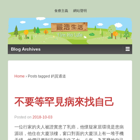
↓
食療主義
網站聲明
SKIP
TO
MAIN
CONTENT
Blog Archives
Home
›
Posts tagged 鈣質通道
不要等罕見病來找自己
Posted on
2018-10-03
一位行家的夫人被證實患了乳癌，他懷疑家居環境是患病
源頭，他住在大廈頂樓，窗口對面的大廈頂上有一堆手機