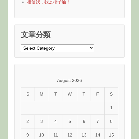
相信我，我是椰子油！
文章分類
文
章
分
類
August 2026
S
M
T
W
T
F
S
1
2
3
4
5
6
7
8
9
10
11
12
13
14
15