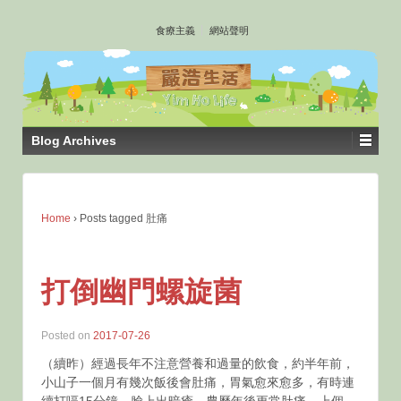
↓
食療主義
網站聲明
SKIP
TO
MAIN
CONTENT
Blog Archives
Home
›
Posts tagged 肚痛
打倒幽門螺旋菌
Posted on
2017-07-26
（續昨）經過長年不注意營養和過量的飲食，約半年前，
小山子一個月有幾次飯後會肚痛，胃氣愈來愈多，有時連