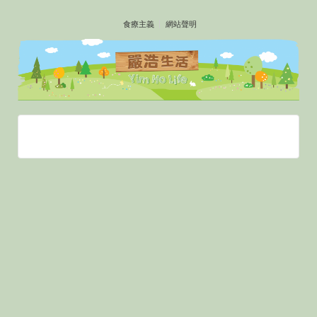
↓
食療主義
網站聲明
SKIP
TO
MAIN
CONTENT