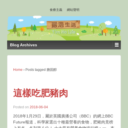
↓
食療主義
網站聲明
SKIP
TO
MAIN
CONTENT
Blog Archives
Home
›
Posts tagged 膽固醇
這樣吃肥豬肉
Posted on
2018-06-04
2018年1月29日，屬於英國廣播公司（BBC）的網上BBC
Future報道，科學家選出十種最營養的食物，肥豬肉竟榜