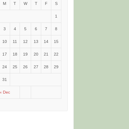
M
T
W
T
F
S
1
3
4
5
6
7
8
10
11
12
13
14
15
17
18
19
20
21
22
24
25
26
27
28
29
31
« Dec