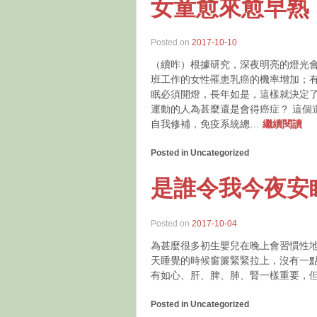
女童愈來愈早熟
Posted on
2017-10-10
（續昨）根據研究，深夜明亮的燈光
班工作的女性罹患乳癌的機率增加；
眠必須開燈，長年如是，這樣就決定
運動的人為甚麼還是會得癌症？ 這個
自我修補，免疫系統總…
繼續閱讀
Posted in Uncategorized
是誰令我今夜安
Posted on
2017-10-04
為甚麼很多初生嬰兒在晚上會習慣性地
天睡覺的時候窗簾緊緊拉上，沒有一
有如心、肝、脾、肺、腎一樣重要，
Posted in Uncategorized