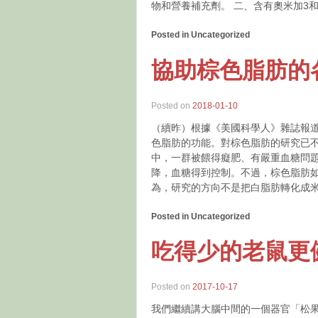
物和營養補充劑。 二、含有奧米加3
Posted in Uncategorized
協助棕色脂肪的
Posted on
2018-01-10
（續昨）根據《美國科學人》雜誌報道，
色脂肪的功能。對棕色脂肪的研究已
中，一群被餵得癡肥、有嚴重血糖問
降，血糖得到控制。不過，棕色脂肪如
為，研究的方向不是把白脂肪轉化成
Posted in Uncategorized
吃得少的老鼠更
Posted on
2017-10-17
我們繼續講大腦中間的一個器官「松