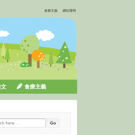
食療主義
網站聲明
雜文
食療主義
ch