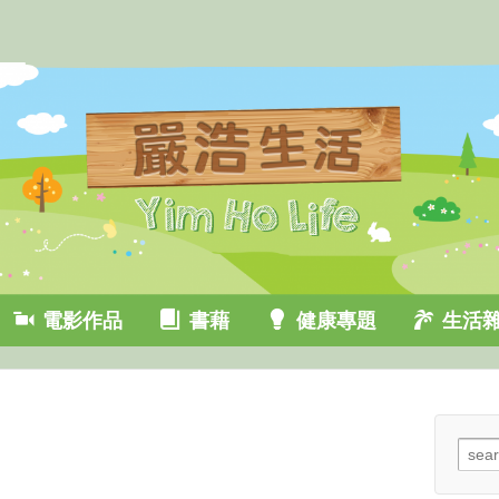
電影作品
書藉
健康專題
生活
Sear
for: