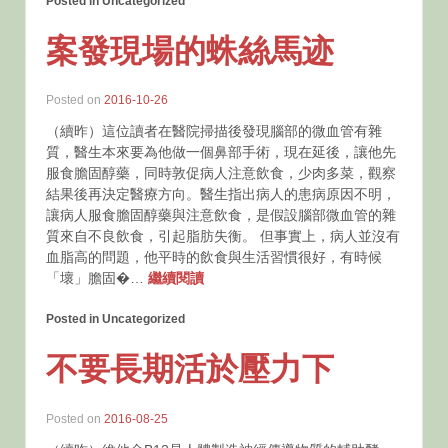
Posted in Uncategorized
案發現場的蛛絲馬迹
Posted on
2016-10-26
（續昨）這位讀者在醫院掃描後發現腦部的微血管有雜
質，醫生本來要為他做一個鼻部手術，現在延後，讓他先
服食膽固醇藥，同時敦促病人注意飲食，少肉多菜，觀察
結果後再決定醫療方向。醫生指出病人的患病原因不明，
讓病人服食膽固醇藥與注意飲食，是假設腦部微血管的雜
質來自不良飲食，引起脂肪失衡。 但事實上，病人並沒有
血脂高的問題，他平時的飲食與生活習慣很好，有時候
「壞」膽固�…
繼續閱讀
Posted in Uncategorized
不要長期活於壓力下
Posted on
2016-08-25