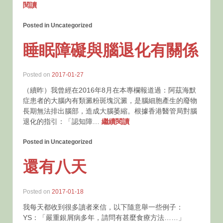
閱讀
Posted in Uncategorized
睡眠障礙與腦退化有關係
Posted on
2017-01-27
（續昨）我曾經在2016年8月在本專欄報道過：阿茲海默
症患者的大腦內有類澱粉斑塊沉澱，是腦細胞產生的廢物
長期無法排出腦部，造成大腦萎縮。根據香港醫管局對腦
退化的指引：「認知障…
繼續閱讀
Posted in Uncategorized
還有八天
Posted on
2017-01-18
我每天都收到很多讀者來信，以下隨意舉一些例子：
YS：「嚴重銀屑病多年，請問有甚麼食療方法……」