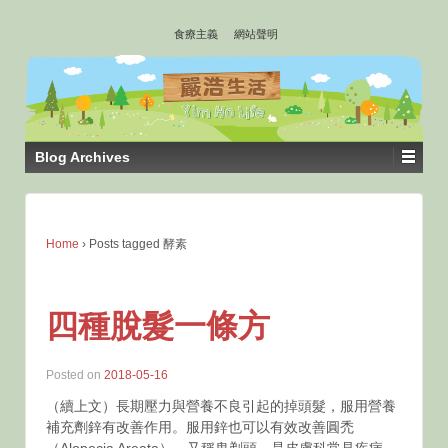
↓
食療主義
網站聲明
SKIP
TO
MAIN
CONTENT
Blog Archives
Home
›
Posts tagged 酵素
四種脫髮一條方
Posted on
2018-05-16
（續上文）長期壓力與營養不良引起的掉頭髮，服用營養
補充劑鋅有改善作用。服用鋅也可以有效改善圓禿