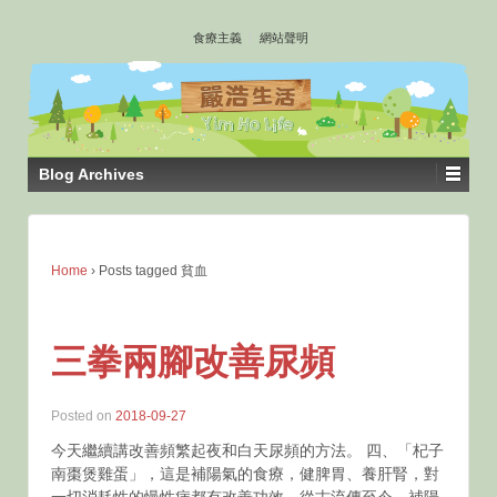
↓
食療主義
網站聲明
SKIP
TO
MAIN
CONTENT
Blog Archives
Home
›
Posts tagged 貧血
三拳兩腳改善尿頻
Posted on
2018-09-27
今天繼續講改善頻繁起夜和白天尿頻的方法。 四、「杞子
南棗煲雞蛋」，這是補陽氣的食療，健脾胃、養肝腎，對